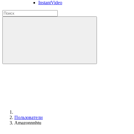
InstantVideo
Пользователи
Amazonnnhtu