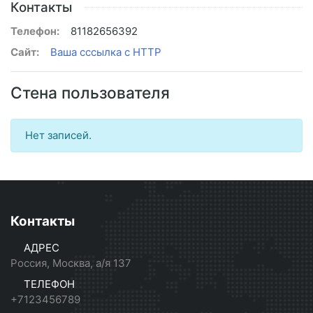
Контакты
Телефон:
81182656392
Сайт:
Ваша сссылка с HTTP
Стена пользователя
Нет записей.
Контакты
АДРЕС
Россия, Москва, а/я 137
ТЕЛЕФОН
+7123456789