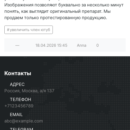
Изображения позволяют буквально за несколько минут
понять, как выглядит оригинальный препарат. Мы
продаем только протестированную продукцию.
увеличить член ютуб
—
18.04.2026
15:45
Anna
0
Контакты
АДРЕС
Россия, Москва, а/я 137
ТЕЛЕФОН
+7123456789
EMAIL
abc@example.com
TELEGRAM