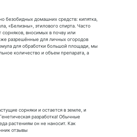
но безобидных домашних средств: кипятка,
ла, «Белизны», этилового спирта. Часто
т сорняков, вносимых в почву или
даже разрешённые для личных огородов
рмула для обработки большой площади, мы
ьное количество и объем препарата, а
стущие сорняки и остается в земле, и
. Генетическая разработка! Обычные
еда растениям он не наносит. Как
ичник отзывы