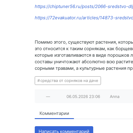
https://chiptuner56.ru/posts/2066-sredstvo-dl
https://72evakuator.ru/articles/14873-sredst
Помимо этого, существуют растения, которы
это относится к таким сорнякам, как борщев
которые изготавливаются в виде порошков 
составы уничтожают абсолютно всю растите
сорными травами, а культурные растения пр
средства от сорняков на даче
—
06.05.2026
23:06
Anna
Комментарии
Написать комментарий