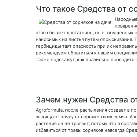
Что такое Средства от с
Народные
поваренно
этого бывает достаточно, но в запущенных 
наносимых на листья путём опрыскивания. 
гербициды таят опасность при их неправил
рекомендуем обратиться к нашим специалис
также подскажут, как правильно проводить 
Зачем нужен Средства от
Agroformula, после распыления создает в п
защищают почву от сорняков и их семян. А 
растения он не трогает, потому что в соста
избавиться от травы сорняков навсегда Сре