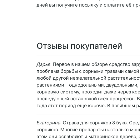
дней вы получите посылку и оплатите её пр
Отзывы покупателей
Дарья
: Первое в нашем обзоре средство за
проблема борьбы с сорными травами самой в
любой другой нежелательной растительност
растениями – однодольными, двудольными, д
корневую систему, проходит даже через ко
последующей остановкой всех процессов. В
года этот период еще короче. В погибшем р
Екатерина
: Отрава для сорняков 8 букв. Ср
сорняков. Многие препараты настолько мощн
этом они ослабляют и материнское дерево, 