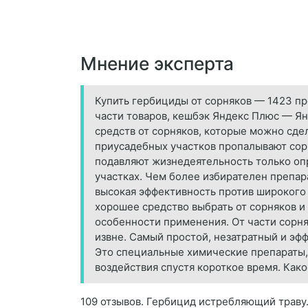
Мнение эксперта
Купить гербициды от сорняков — 1423 пр
части товаров, кешбэк Яндекс Плюс — Ян
средств от сорняков, которые можно сде
приусадебных участков пропалывают сор
подавляют жизнедеятельность только оп
участках. Чем более избирателен препар
высокая эффективность против широкого с
хорошее средство выбрать от сорняков и
особенности применения. От части сорняк
извне. Самый простой, незатратный и эф
Это специальные химические препараты, 
воздействия спустя короткое время. Како
109 отзывов. Гербицид истребляющий траву.