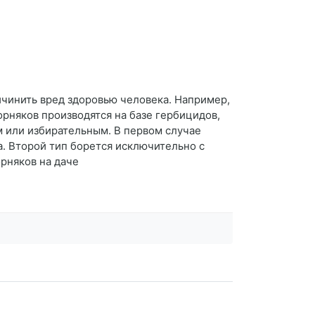
ичинить вред здоровью человека. Например,
сорняков производятся на базе гербицидов,
м или избирательным. В первом случае
. Второй тип борется исключительно с
орняков на даче