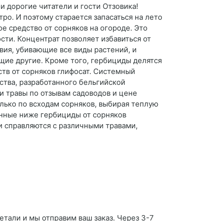
ои дорогие читатели и гости Отзовика!
тро. И поэтому старается запасаться на лето
е средство от сорняков на огороде. Это
ти. Концентрат позволяет избавиться от
вия, убивающие все виды растений, и
ие другие. Кроме того, гербициды делятся
ств от сорняков глифосат. Системный
ства, разработанного бельгийской
и травы по отзывам садоводов и цене
лько по всходам сорняков, выбирая теплую
ленные ниже гербициды от сорняков
 справляются с различными травами,
детали и мы отправим ваш заказ. Через 3-7