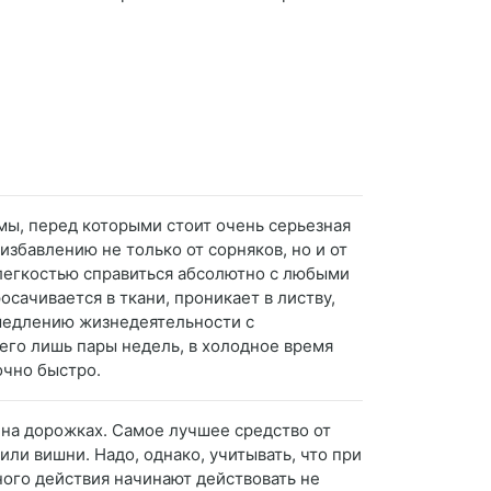
мы, перед которыми стоит очень серьезная
збавлению не только от сорняков, но и от
 легкостью справиться абсолютно с любыми
сачивается в ткани, проникает в листву,
амедлению жизнедеятельности с
его лишь пары недель, в холодное время
очно быстро.
в на дорожках. Самое лучшее средство от
ли вишни. Надо, однако, учитывать, что при
ного действия начинают действовать не