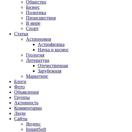
Общество
Бизнес
Политика
Происшествия
В мире
Спорт
Статьи
Астрономия
Астрофизика
Наука и космос
Геология
Литература
Отечественная
Зарубежная
Маркетинг
Блоги
Фото
Объявления
Группы
Активность
Комментарии
Люди
Сайты
Яндекс
InstantSoft