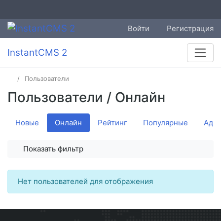
Войти
Регистрация
InstantCMS 2
Пользователи
Пользователи
/ Онлайн
Новые
Онлайн
Рейтинг
Популярные
Адм
Показать фильтр
Нет пользователей для отображения