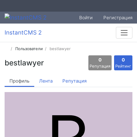
Войти
Регистрация
InstantCMS 2
Пользователи
bestlawyer
0
0
bestlawyer
Репутация
Рейтинг
Профиль
Лента
Репутация