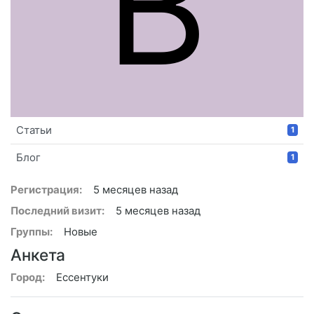
B
Статьи
1
Блог
1
Регистрация:
5 месяцев назад
Последний визит:
5 месяцев назад
Группы:
Новые
Анкета
Город:
Ессентуки