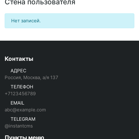
Стена пользователя
Нет записей.
Контакты
АДРЕС
Россия, Москва, а/я 137
ТЕЛЕФОН
+7123456789
EMAIL
abc@example.com
TELEGRAM
@instantcms
Пункты меню