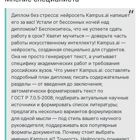
Диплом без стресса: нейросеть Kampus.ai напишет
его за вас! Устали от бессонных ночей над
дипломом? Беспокоитесь, что не успеете сдать
работу в срок? Хватит мучиться — доверьте часть
работы искусственному интеллекту! Kampus.ai —
нейросеть, созданная специально для студентов.
Она не просто генерирует текст, а учитывает
специфику академических работ и требования
российских вузов. Что умеет Kampus.ai: составлять
подробный план диплома; писать содержательные
разделы — от введения до заключения;
автоматически форматировать текст по
ГОСТ Р 7.0.5‑2008; подбирать актуальные научные
источники и формировать список литературы;
предлагать несколько вариантов формулировок
для одной мысли — под стиль вашего научного
руководителя; поддерживать все популярные
форматы документов. Почему стоит выбрать
именно Kampus.ai? Точность. Нейросеть понимает