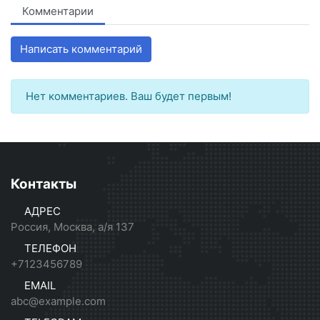
Комментарии
Написать комментарий
Нет комментариев. Ваш будет первым!
Контакты
АДРЕС
Россия, Москва, а/я 137
ТЕЛЕФОН
+7123456789
EMAIL
abc@example.com