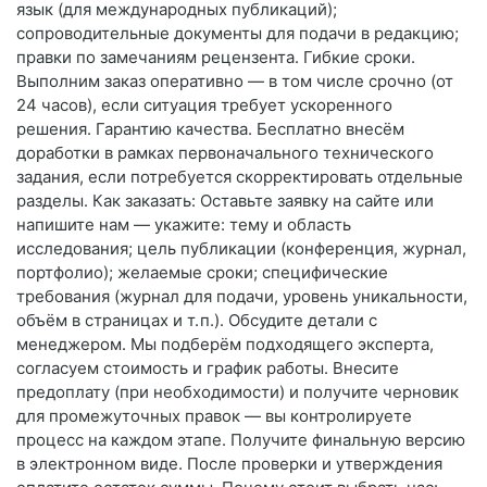
язык (для международных публикаций);
сопроводительные документы для подачи в редакцию;
правки по замечаниям рецензента. Гибкие сроки.
Выполним заказ оперативно — в том числе срочно (от
24 часов), если ситуация требует ускоренного
решения. Гарантию качества. Бесплатно внесём
доработки в рамках первоначального технического
задания, если потребуется скорректировать отдельные
разделы. Как заказать: Оставьте заявку на сайте или
напишите нам — укажите: тему и область
исследования; цель публикации (конференция, журнал,
портфолио); желаемые сроки; специфические
требования (журнал для подачи, уровень уникальности,
объём в страницах и т. п.). Обсудите детали с
менеджером. Мы подберём подходящего эксперта,
согласуем стоимость и график работы. Внесите
предоплату (при необходимости) и получите черновик
для промежуточных правок — вы контролируете
процесс на каждом этапе. Получите финальную версию
в электронном виде. После проверки и утверждения