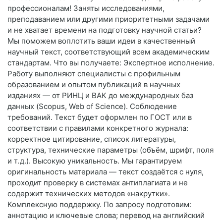
профессионалам! Заняты исследованиями,
преподаванием или другими приоритетными задачами
и не хватает времени на подготовку научной статьи?
Мы поможем воплотить ваши идеи в качественный
научный текст, соответствующий всем академическим
стандартам. Что вы получаете: Экспертное исполнение.
Работу выполняют специалисты с профильным
образованием и опытом публикаций в научных
изданиях — от РИНЦ и ВАК до международных баз
данных (Scopus, Web of Science). Соблюдение
требований. Текст будет оформлен по ГОСТ или в
соответствии с правилами конкретного журнала:
корректное цитирование, список литературы,
структура, технические параметры (объём, шрифт, поля
и т. д.). Высокую уникальность. Мы гарантируем
оригинальность материала — текст создаётся с нуля,
проходит проверку в системах антиплагиата и не
содержит технических методов «накрутки».
Комплексную поддержку. По запросу подготовим:
аннотацию и ключевые слова; перевод на английский