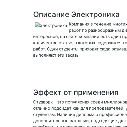
Описание Электроника
Компания в течение многих
работ по разнообразным д
интересное, на сайте компании есть один 
количество статье, в которых содержится т
работ. Одни студенты приходят сюда размещ
выполняют эти заказы.
Эффект от применения
Студворк – это популярная среди миллионов
отлично подойдет как для преподавателей, 
студентам. Наличие диплома о профессиона
дополнительные вакансии, подходящие для 
заработать на партнерке, активно приглаша