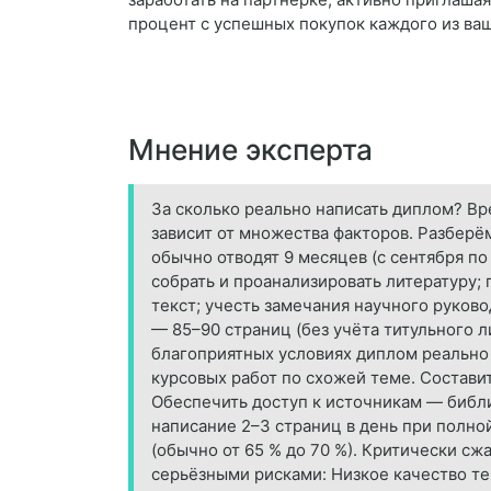
процент с успешных покупок каждого из ва
Мнение эксперта
За сколько реально написать диплом? Вр
зависит от множества факторов. Разберё
обычно отводят 9 месяцев (с сентября по
собрать и проанализировать литературу; 
текст; учесть замечания научного руково
— 85–90 страниц (без учёта титульного л
благоприятных условиях диплом реально 
курсовых работ по схожей теме. Составит
Обеспечить доступ к источникам — библ
написание 2–3 страниц в день при полно
(обычно от 65 % до 70 %). Критически с
серьёзными рисками: Низкое качество те