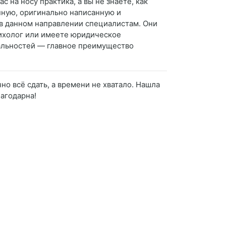
 на носу практика, а вы не знаете, как
нную, оригинально написанную и
м в данном направлении специалистам. Они
сихолог или имеете юридическое
иальностей — главное преимущество
о всё сдать, а времени не хватало. Нашла
лагодарна!