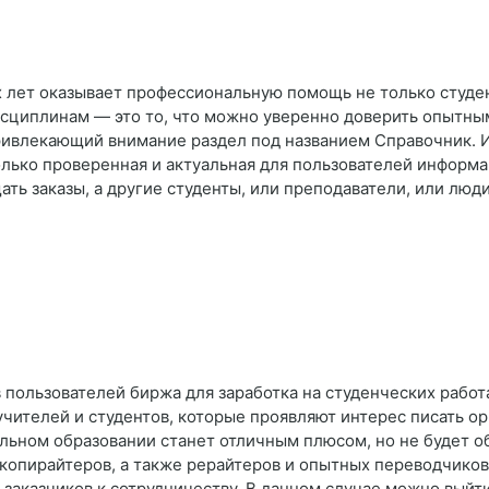
 лет оказывает профессиональную помощь не только студен
исциплинам — это то, что можно уверенно доверить опытн
привлекающий внимание раздел под названием Справочник.
олько проверенная и актуальная для пользователей информ
ать заказы, а другие студенты, или преподаватели, или лю
 пользователей биржа для заработка на студенческих рабо
учителей и студентов, которые проявляют интерес писать ор
льном образовании станет отличным плюсом, но не будет о
копирайтеров, а также рерайтеров и опытных переводчиков
я заказчиков к сотрудничеству. В данном случае можно выйт