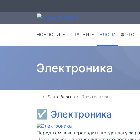
НОВОСТИ
СТАТЬИ
БЛОГИ
ФОТО
Электроника
Лента блогов
Электроника
☑
Электроника
Перед тем, как переводить предоплату за ра
Плюс, договор подтверждает, что деятельно