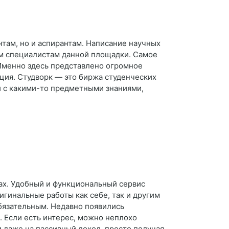
там, но и аспирантам. Написание научных
ым специалистам данной площадки. Самое
 Именно здесь представлено огромное
ация. Студворк — это биржа студенческих
ди с какими-то предметными знаниями,
тах. Удобный и функциональный сервис
игинальные работы как себе, так и другим
бязательным. Недавно появились
. Если есть интерес, можно неплохо
и даже на пассивный доход, просто получая