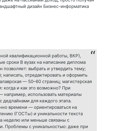
 Ландшафтный дизайн Бизнес-информатика
ной квалификационной работы, ВКР),
ые сроки В вузах на написание диплома
н позволяет: выбрать и утвердить тему;
; написать, отредактировать и оформить
калаврская — 50–60 страниц; магистерская
: когда и как это возможно? При
 — например, использовать материалы
 с дедлайнами для каждого этапа.
очно времени — ориентироваться на
млению (ГОСТы) и уникальности текста
за неделю или меньше связаны с
ки. Проблемы с уникальностью: даже при