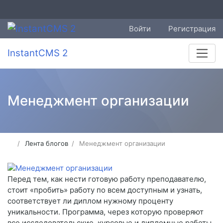
Войти
Регистрация
InstantCMS 2
Менеджмент организации
Лента блогов
Менеджмент организации
Перед тем, как нести готовую работу преподавателю,
стоит «пробить» работу по всем доступным и узнать,
соответствует ли диплом нужному проценту
уникальности. Программа, через которую проверяют
все исследовательские, курсовые и дипломные работы,