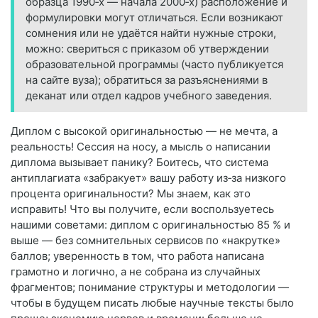
образца 1990‑х — начала 2000‑х) расположение и
формулировки могут отличаться. Если возникают
сомнения или не удаётся найти нужные строки,
можно: свериться с приказом об утверждении
образовательной программы (часто публикуется
на сайте вуза); обратиться за разъяснениями в
деканат или отдел кадров учебного заведения.
Диплом с высокой оригинальностью — не мечта, а
реальность! Сессия на носу, а мысль о написании
диплома вызывает панику? Боитесь, что система
антиплагиата «забракует» вашу работу из‑за низкого
процента оригинальности? Мы знаем, как это
исправить! Что вы получите, если воспользуетесь
нашими советами: диплом с оригинальностью 85 % и
выше — без сомнительных сервисов по «накрутке»
баллов; уверенность в том, что работа написана
грамотно и логично, а не собрана из случайных
фрагментов; понимание структуры и методологии —
чтобы в будущем писать любые научные тексты было