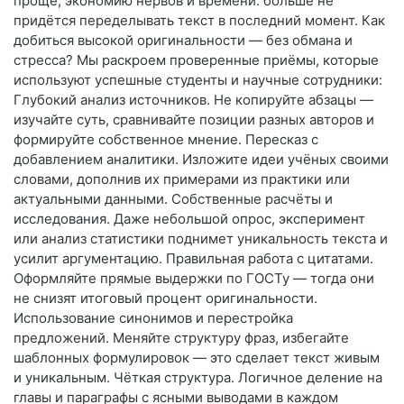
проще; экономию нервов и времени: больше не
придётся переделывать текст в последний момент. Как
добиться высокой оригинальности — без обмана и
стресса? Мы раскроем проверенные приёмы, которые
используют успешные студенты и научные сотрудники:
Глубокий анализ источников. Не копируйте абзацы —
изучайте суть, сравнивайте позиции разных авторов и
формируйте собственное мнение. Пересказ с
добавлением аналитики. Изложите идеи учёных своими
словами, дополнив их примерами из практики или
актуальными данными. Собственные расчёты и
исследования. Даже небольшой опрос, эксперимент
или анализ статистики поднимет уникальность текста и
усилит аргументацию. Правильная работа с цитатами.
Оформляйте прямые выдержки по ГОСТу — тогда они
не снизят итоговый процент оригинальности.
Использование синонимов и перестройка
предложений. Меняйте структуру фраз, избегайте
шаблонных формулировок — это сделает текст живым
и уникальным. Чёткая структура. Логичное деление на
главы и параграфы с ясными выводами в каждом