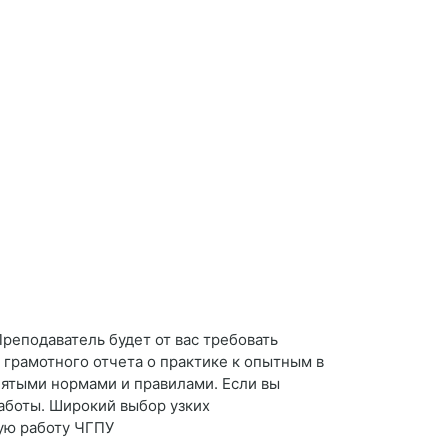
Преподаватель будет от вас требовать
 грамотного отчета о практике к опытным в
нятыми нормами и правилами. Если вы
работы. Широкий выбор узких
ую работу ЧГПУ