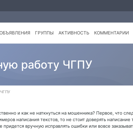
ОБЪЯВЛЕНИЯ
ГРУППЫ
АКТИВНОСТЬ
КОММЕНТАРИИ
ную работу ЧГПУ
 ЧГПУ
твенно и как не наткнуться на мошенника? Первое, что следу
имеров написания текстов, то не стоит доверять написание
е придется вручную исправлять ошибки или вовсе заказывать