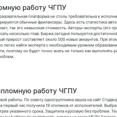
ломную работу ЧГПУ
разовательная платформа не столь требовательна к исполн
рируются обычные фрилансеры. Здесь есть статистика авто
ает, так это невысокая стоимость. Авторы-эксперты (это п
сать несколько глав. Биржа сегодня пользуется достаточно
й прирост составляет около 500 новых аккаунтов. При этом
о легко найти эксперта с необходимым уровнем образования
, поэтому он будет точно знать не только как выполнять раб
роблем.
ипломную работу ЧГПУ
ой работы. По совету одногруппника зашла на сайт Студво
за первый час получила 19 откликов от исполнителей. Выбра
трее указанного срока. Защитила курсовую без проблем. Те
вам ещё обращаться Написать диплом на заказ МГЛУ Заказать