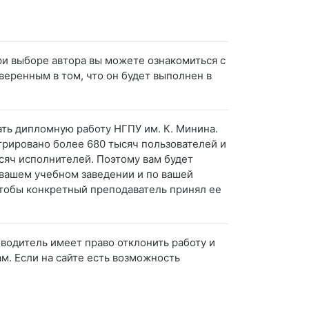
ри выборе автора вы можете ознакомиться с
уверенным в том, что он будет выполнен в
зать дипломную работу НГПУ им. К. Минина.
трировано более 680 тысяч пользователей и
сяч исполнителей. Поэтому вам будет
в вашем учебном заведении и по вашей
, чтобы конкретный преподаватель принял ее
оводитель имеет право отклонить работу и
ам. Если на сайте есть возможность