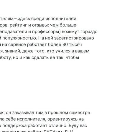
ителям – здесь среди исполнителей
ров, рейтинг и отзывы: чем больше
реподаватели и профессоры) возьмут гораздо
й популярностью. На ней зарегистрировано
 на сервисе работает более 80 тысяч
, знаний, даже того, кто учился в вашем
оту, но и как сделать ее так, чтобы
рк, он заказывал там в прошлом семестре
ла себе исполнителя, ориентируясь на
х поддержка работает отлично. Буду вас
 дипломную работу РХТУ им. Д. И.