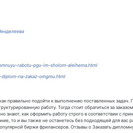
 Менделеева
plomnuyu-rabotu-pgu-im-sholom-aleihema.html
at-diplom-na-zakaz-omgmu.html
е, как правильно подойти к выполнению поставленных задач. 
руктурированную работу. Тогда стоит обратиться за заказом
о знают, как оформить работу строго в соответствии с при
ие, то и вы также не останетесь без подходящей для вас 
опулярной биржи фрилансеров. Отзывы о Заказать дипломн