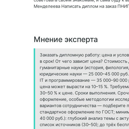
Менделеева Написать диплом на заказ ПНИ
Мнение эксперта
Заказать дипломную работу: цена и усл
в срок! От чего зависит цена? Стоимост
гуманитарные науки (история, филология,
юридические науки — 25 000–45 000 руб.
IT и программирование — 35 000–90 000
цена может вырасти на 10–15 %. Требуем
30–50 % к цене. Сроки выполнения. Сроч
оформление, особые методологии исслед
вариантов сотрудничества — подберите по
стандартное оформление по ГОСТ; минима
40 000 руб.): глубокий анализ темы с а
список источников (30–50); до трёх бесп