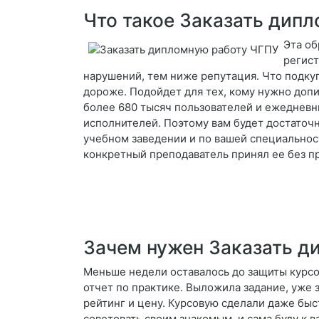
Что такое Заказать дип
Эта об
регист
нарушений, тем ниже репутация. Что подкуп
дороже. Подойдет для тех, кому нужно допи
более 680 тысяч пользователей и ежедневны
исполнителей. Поэтому вам будет достаточн
учебном заведении и по вашей специальности
конкретный преподаватель принял ее без п
Зачем нужен Заказать д
Меньше недели оставалось до защиты курсов
отчет по практике. Выложила задание, уже 
рейтинг и цену. Курсовую сделали даже быс
советовать своим знакомым, и сама буду к 