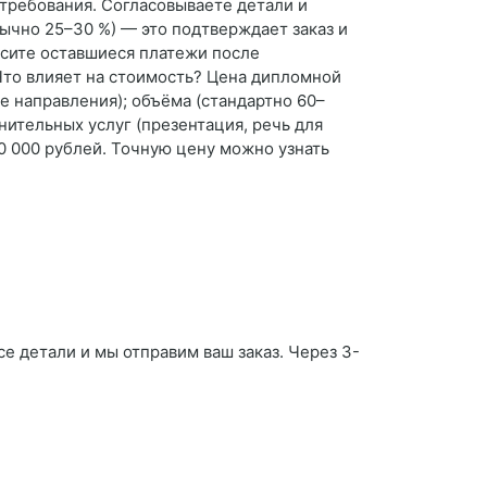
 требования. Согласовываете детали и
ычно 25–30 %) — это подтверждает заказ и
осите оставшиеся платежи после
 Что влияет на стоимость? Цена дипломной
е направления); объёма (стандартно 60–
нительных услуг (презентация, речь для
0 000 рублей. Точную цену можно узнать
се детали и мы отправим ваш заказ. Через 3-