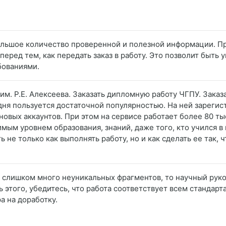
большое количество проверенной и полезной информации. П
перед тем, как передать заказ в работу. Это позволит быть 
бованиями.
им. Р.Е. Алексеева. Заказать дипломную работу ЧГПУ. Зака
дня пользуется достаточной популярностью. На ней зарегис
овых аккаунтов. При этом на сервисе работает более 80 ты
имым уровнем образования, знаний, даже того, кто учился 
ь не только как выполнять работу, но и как сделать ее так
ет слишком много неуникальных фрагментов, то научный рук
 этого, убедитесь, что работа соответствует всем стандарт
а на доработку.