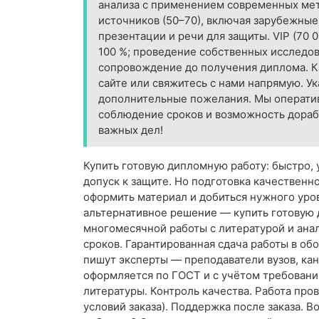
анализа с применением современных мет
источников (50–70), включая зарубежные
презентации и речи для защиты. VIP (70 
100 %; проведение собственных исследов
сопровождение до получения диплома. Ка
сайте или свяжитесь с нами напрямую. У
дополнительные пожелания. Мы оператив
соблюдение сроков и возможность дораб
важных дел!
Купить готовую дипломную работу: быстро, 
допуск к защите. Но подготовка качественн
оформить материал и добиться нужного уров
альтернативное решение — купить готовую 
многомесячной работы с литературой и ана
сроков. Гарантированная сдача работы в о
пишут эксперты — преподаватели вузов, кан
оформляется по ГОСТ и с учётом требований
литературы. Контроль качества. Работа про
условий заказа). Поддержка после заказа. 