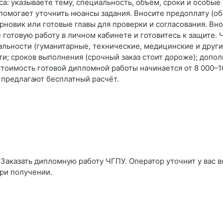
са: указываете тему, специальность, объём, сроки и особые
помогает уточнить нюансы задания. Вносите предоплату (об
рновик или готовые главы для проверки и согласования. Вн
готовую работу в личном кабинете и готовитесь к защите.
альности (гуманитарные, технические, медицинские и други
ти; сроков выполнения (срочный заказ стоит дороже); допол
стоимость готовой дипломной работы начинается от 8 000–1
 предлагают бесплатный расчёт.
Заказать дипломную работу ЧГПУ. Оператор уточнит у вас в
при получении.