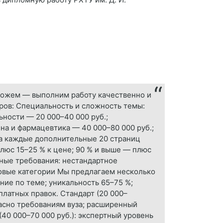
можем — выполним работу качественно и
оров: Специальность и сложность темы:
ьности — 20 000–40 000 руб.;
на и фармацевтика — 40 000–80 000 руб.;
За каждые дополнительные 20 страниц
плюс 15–25 % к цене; 90 % и выше — плюс
ьные требования: нестандартное
новые категории Мы предлагаем несколько
ние по теме; уникальность 65–75 %;
латных правок. Стандарт (20 000–
ласно требованиям вуза; расширенный
(40 000–70 000 руб.): экспертный уровень