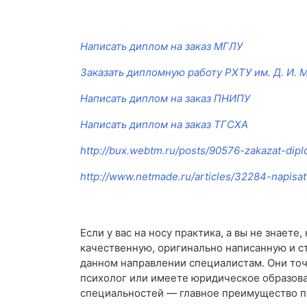
Написать диплом на заказ МГЛУ
Заказать дипломную работу РХТУ им. Д. И.
Написать диплом на заказ ПНИПУ
Написать диплом на заказ ТГСХА
http://bux.webtm.ru/posts/90576-zakazat-di
http://www.netmade.ru/articles/32284-napis
Если у вас на носу практика, а вы не знает
качественную, оригинально написанную и ст
данном направлении специалистам. Они точн
психолог или имеете юридическое образован
специальностей — главное преимущество п