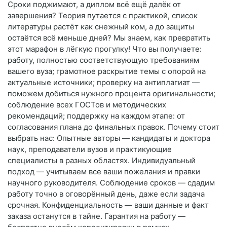
Сроки поджимают, а диплом всё ещё далёк от
завершения? Теория путается с практикой, список
литературы растёт как снежный ком, а до защиты
остаётся всё меньше дней? Мы знаем, как превратить
этот марафон в лёгкую прогулку! Что вы получаете:
работу, полностью соответствующую требованиям
вашего вуза; грамотное раскрытие темы с опорой на
актуальные источники; проверку на антиплагиат —
поможем добиться нужного процента оригинальности;
соблюдение всех ГОСТов и методических
рекомендаций; поддержку на каждом этапе: от
согласования плана до финальных правок. Почему стоит
выбрать нас: Опытные авторы — кандидаты и доктора
наук, преподаватели вузов и практикующие
специалисты в разных областях. Индивидуальный
подход — учитываем все ваши пожелания и правки
научного руководителя. Соблюдение сроков — сдадим
работу точно в оговорённый день, даже если задача
срочная. Конфиденциальность — ваши данные и факт
заказа останутся в тайне. Гарантия на работу —