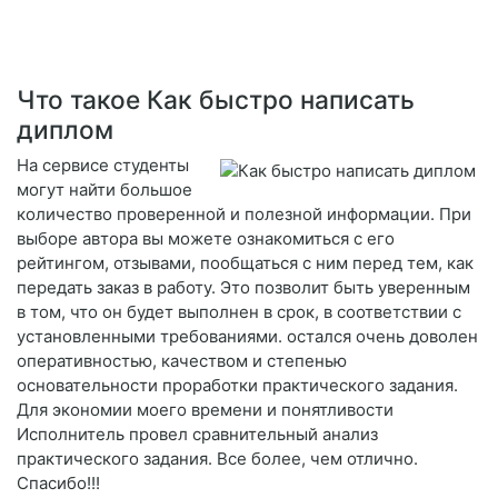
Что такое Как быстро написать
диплом
На сервисе студенты
могут найти большое
количество проверенной и полезной информации. При
выборе автора вы можете ознакомиться с его
рейтингом, отзывами, пообщаться с ним перед тем, как
передать заказ в работу. Это позволит быть уверенным
в том, что он будет выполнен в срок, в соответствии с
установленными требованиями. остался очень доволен
оперативностью, качеством и степенью
основательности проработки практического задания.
Для экономии моего времени и понятливости
Исполнитель провел сравнительный анализ
практического задания. Все более, чем отлично.
Спасибо!!!