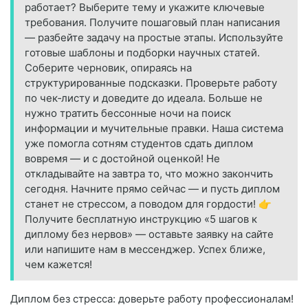
работает? Выберите тему и укажите ключевые
требования. Получите пошаговый план написания
— разбейте задачу на простые этапы. Используйте
готовые шаблоны и подборки научных статей.
Соберите черновик, опираясь на
структурированные подсказки. Проверьте работу
по чек‑листу и доведите до идеала. Больше не
нужно тратить бессонные ночи на поиск
информации и мучительные правки. Наша система
уже помогла сотням студентов сдать диплом
вовремя — и с достойной оценкой! Не
откладывайте на завтра то, что можно закончить
сегодня. Начните прямо сейчас — и пусть диплом
станет не стрессом, а поводом для гордости! 👉
Получите бесплатную инструкцию «5 шагов к
диплому без нервов» — оставьте заявку на сайте
или напишите нам в мессенджер. Успех ближе,
чем кажется!
Диплом без стресса: доверьте работу профессионалам!