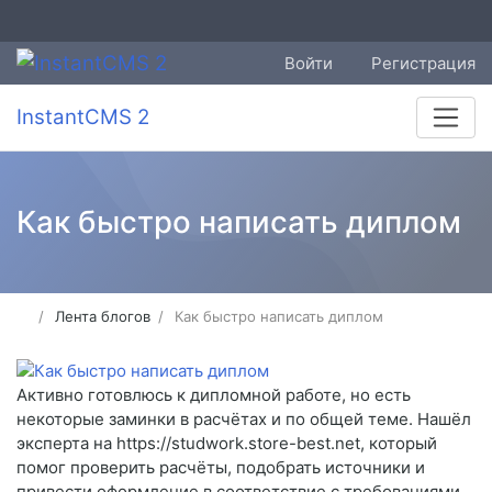
Войти
Регистрация
InstantCMS 2
Как быстро написать диплом
Лента блогов
Как быстро написать диплом
Активно готовлюсь к дипломной работе, но есть
некоторые заминки в расчётах и по общей теме. Нашёл
эксперта на https://studwork.store-best.net, который
помог проверить расчёты, подобрать источники и
привести оформление в соответствие с требованиями