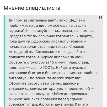
Мнение специалиста
Диплом за считанные дни? Легко! Дедлайн
приближается, а диплом всё ещё на стадии
задумки? Не паникуйте — мы знаем, как помочь!
Представьте: вы спокойно готовитесь к защите,
пока другие судорожно листают учебники и
ночами строчат страницы текста. С нашей
методикой вы: Сэкономите месяцы работы —
получите готовый каркас диплома за часы.
Соберёте структуру за 15 минут: план, главы,
подглавы — всё по ГОСТу. Найдёте нужные
источники быстро и без лишних поисков: подборка
литературы по вашей теме уже ждёт вас.
Оформите работу безупречно: шаблоны
титульника, списка литературы и приложений —
скачайте и используйте. Избежите досадных
ошибок: чек‑лист проверки перед сдачей
убережёт от доработок и замечаний. Как это