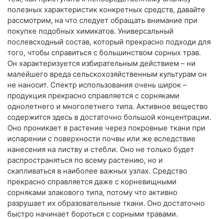
полезных характеристик конкретных средств, давайте
рассмотрим, на что следует обращать внимание при
покупке подобных химикатов. Универсальный
послевсходный состав, который прекрасно подходи для
того, чтобы справиться с большинством сорных трав.
Он характеризуется избирательным действием – ни
малейшего вреда сельскохозяйственным культурам он
не наносит. Спектр использования очень широк –
продукция прекрасно справляется с сорняками
однолетнего и многолетнего типа. Активное вещество
содержится здесь в достаточно большой концентрации.
Оно проникает в растение через покровные ткани при
испарении с поверхности почвы или же вследствие
нанесения на листву и стебли. Оно не только будет
распространяться по всему растению, но и
скапливаться в наиболее важных узлах. Средство
прекрасно справляется даже с корневищными
сорняками злакового типа, потому что активно
разрушает их образовательные ткани. Оно достаточно
быстро начинает бороться с сорными травами.