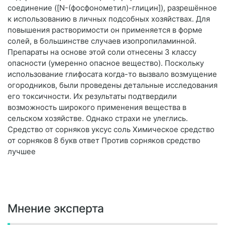
соединение ([N-(фосфонометил)-глицин]), разрешённое
к использованию в личных подсобных хозяйствах. Для
повышения растворимости он применяется в форме
солей, в большинстве случаев изопропиламинной.
Препараты на основе этой соли отнесены 3 классу
опасности (умеренно опасное вещество). Поскольку
использование глифосата когда-то вызвало возмущение
огородников, были проведены детальные исследования
его токсичности. Их результаты подтвердили
возможность широкого применения вещества в
сельском хозяйстве. Однако страхи не улеглись.
Средство от сорняков уксус соль Химическое средство
от сорняков 8 букв ответ Против сорняков средство
лучшее
Мнение эксперта