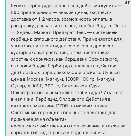
Купить гербициды сплошного действия купить —
890 предложений — низкие цены, экспресс-
доставка от 1-2 часов, возможность оплаты в
рассрочку для части товаров, кешбэк Яндекс Плюс
— Яндекс Маркет. Препарат Зевс — системный
гербицид сплошного действия. Применяется для
уничтожения всех видов сорняков и древесно-
кустарниковых растений, в том числе таких
злостных сорняков, как борщевик Сосновского,
вьюнок и бодяк. Гербицид сплошного действия,
для борьбы с борщевиком Сосновского. Лучшая
цена в Москве! Магнум, 1000₽, 100 гр. Магнум
Супер, 4.000₽, 300 гр, Самовывоз, Сдэк.
Покострав-мы знаем толк в гербицидах! У нас всё
в наличии. Гербицид Сплошного Действия в
интернет-магазине OZON по низким ценам.
Системный гербицид сплошного действия для
применения на объектах
несельскохозяйственного пользования, а также на
сортах и гибридах рапса и подсолнечника,