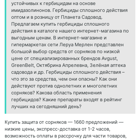
устойчивых к гербицидам на основе
имидазолинонов. Гербициды сплошного действия
оптом и в розницу от Планета Садовод.
Предлагаем купить гербициды сплошного
действия в каталоге нашего интернет-магазина по
выгодным ценам. В интернет-магазине и
гипермаркетах сети Леруа Мерлен представлен
большой выбор средств от сорняков по низкой
цене от специализированных брендов Avgust,
GreenBelt, Октябрина Апрелевна, Зелёная аптека
садовода и др. Гербициды сплошного действия –
что это за средства, чем они опасны? Как они
действуют против однолетних и многолетних
сорняков? Какова область применения
гербицидов? Какие препараты входят в рейтинг
лучших на сегодняшний день?
Купить защита от сорняков — 1660 предложений —
низкие цены, экспресс-доставка от 1-2 часов,
возможность оплаты в рассрочку для части товаров,