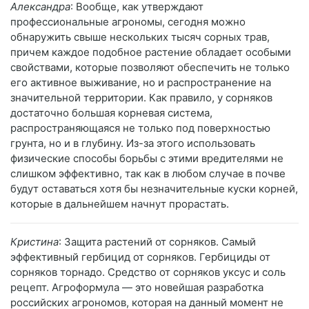
Александра
: Вообще, как утверждают
профессиональные агрономы, сегодня можно
обнаружить свыше нескольких тысяч сорных трав,
причем каждое подобное растение обладает особыми
свойствами, которые позволяют обеспечить не только
его активное выживание, но и распространение на
значительной территории. Как правило, у сорняков
достаточно большая корневая система,
распространяющаяся не только под поверхностью
грунта, но и в глубину. Из-за этого использовать
физические способы борьбы с этими вредителями не
слишком эффективно, так как в любом случае в почве
будут оставаться хотя бы незначительные куски корней,
которые в дальнейшем начнут прорастать.
Кристина
: Защита растений от сорняков. Самый
эффективный гербицид от сорняков. Гербициды от
сорняков торнадо. Средство от сорняков уксус и соль
рецепт. Агроформула — это новейшая разработка
российских агрономов, которая на данный момент не