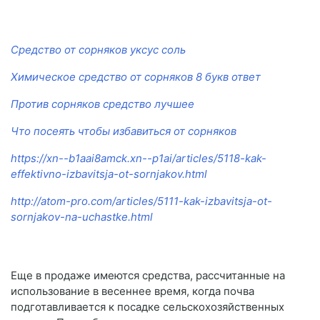
Средство от сорняков уксус соль
Химическое средство от сорняков 8 букв ответ
Против сорняков средство лучшее
Что посеять чтобы избавиться от сорняков
https://xn--b1aai8amck.xn--p1ai/articles/5118-kak-
effektivno-izbavitsja-ot-sornjakov.html
http://atom-pro.com/articles/5111-kak-izbavitsja-ot-
sornjakov-na-uchastke.html
Еще в продаже имеются средства, рассчитанные на
использование в весеннее время, когда почва
подготавливается к посадке сельскохозяйственных