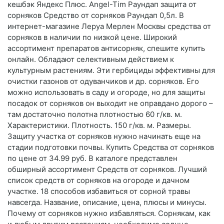
кешбэк Яндекс Плюс. Angel-Tim Раундап защита от
сорняков Средство от сорняков Раундап 0,5л. В
интернет-магазине Леруа Мерлен Москвы средства от
сорняков в наличии по низкой цене. Широкий
ассортимент препаратов антисорняк, спешите купить
онлайн. Обладают селективным действием к
культурным растениям. Эти гербициды эффективны для
очистки газонов от одуванчиков и др. сорняков. Его
можно использовать в саду и огороде, но для защиты
посадок от сорняков он выходит не оправдано дорого –
там достаточно полотна плотностью 60 г/кв. м.
Характеристики. Плотность. 150 г/кв. м. Размеры.
Защиту участка от сорняков нужно начинать еще на
стадии подготовки почвы. Купить Средства от сорняков
по цене от 34.99 руб. В каталоге представлен
обширный ассортимент Средств от сорняков. Лучший
список средств от сорняков на огороде и дачном
участке. 18 способов избавиться от сорной травы
навсегда. Название, описание, цена, плюсы и минусы.
Почему от сорняков нужно избавляться. Сорнякам, как