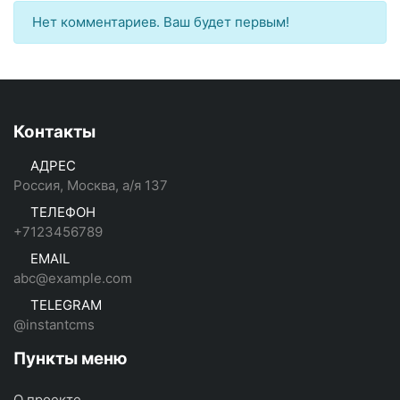
Нет комментариев. Ваш будет первым!
Контакты
АДРЕС
Россия, Москва, а/я 137
ТЕЛЕФОН
+7123456789
EMAIL
abc@example.com
TELEGRAM
@instantcms
Пункты меню
О проекте