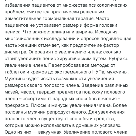
избавления пациентов от множества психологических
проблем, считается практически решенным.
Заместительная гормональная терапия. Часто
пациентов не устраивает размер и форма головки
пениса. Что важнее: длина или ширина. Исходя из
многочисленных исследований и опросов подавляющая
часть женщин отмечает, как предпочтение фактор
диаметра. Операция по увеличению члена: сколько
стоит увеличить пенис хирургическим путем. Рубрика:
Увеличение члена. Перепробовав все методы: от
таблеток и кремов до экстремального НУПа, мужчины.
Мужчина будет искать возможности увеличения
размеров своего полового члена. Введение различных
мазей, масел, твердых предметов под кожу полового
члена – ассортимент народных способов лечения –
прекрасно. Плюсы и минусы увеличения члена. Более
половины мужчин репродуктивного. Для увеличения
полового члена существуют способы и средства,
которые можно использовать в домашних условиях.
Одно из них — вакуумная. Увеличение полового члена