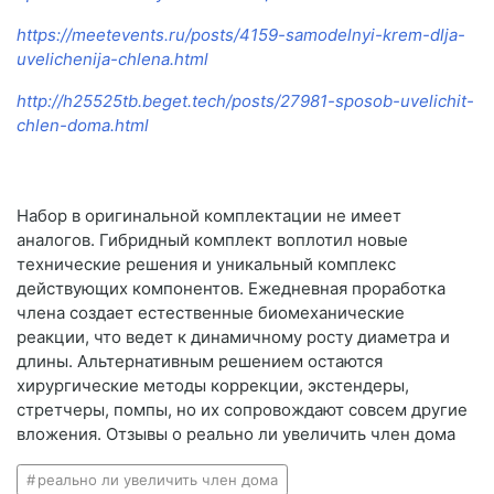
https://meetevents.ru/posts/4159-samodelnyi-krem-dlja-
uvelichenija-chlena.html
http://h25525tb.beget.tech/posts/27981-sposob-uvelichit-
chlen-doma.html
Набор в оригинальной комплектации не имеет
аналогов. Гибридный комплект воплотил новые
технические решения и уникальный комплекс
действующих компонентов. Ежедневная проработка
члена создает естественные биомеханические
реакции, что ведет к динамичному росту диаметра и
длины. Альтернативным решением остаются
хирургические методы коррекции, экстендеры,
стретчеры, помпы, но их сопровождают совсем другие
вложения. Отзывы о реально ли увеличить член дома
реально ли увеличить член дома