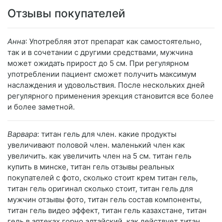
Отзывы покупателей
Анна
: Употребляя этот препарат как самостоятельно,
так и в сочетании с другими средствами, мужчина
может ожидать прирост до 5 см. При регулярном
употреблении пациент сможет получить максимум
наслаждения и удовольствия. После нескольких дней
регулярного применения эрекция становится все более
и более заметной.
Варвара
: титан гель для член. какие продукты
увеличивают половой член. маленький член как
увеличить. как увеличить член на 5 см. титан гель
купить в минске, титан гель отзывы реальных
покупателей с фото, сколько стоит крем титан гель,
титан гель оригинал сколько стоит, титан гель для
мужчин отзывы фото, титан гель состав компоненты,
титан гель видео эффект, титан гель казахстане, титан
гель в аптеках горно алтайский, как действует титан