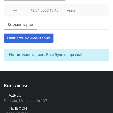
—
18.04.2026
15:46
Anna
Комментарии
Написать комментарий
Нет комментариев. Ваш будет первым!
Контакты
АДРЕС
Россия, Москва, а/я 137
ТЕЛЕФОН