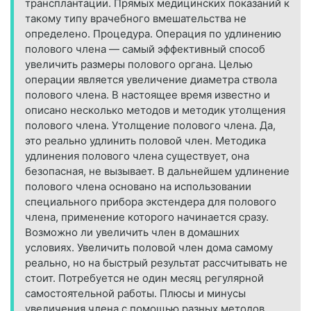
трансплантации. Прямых медицинских показаний к
такому типу врачебного вмешательства не
определено. Процедура. Операция по удлинению
полового члена — самый эффективный способ
увеличить размеры полового органа. Целью
операции является увеличение диаметра ствола
полового члена. В настоящее время известно и
описано несколько методов и методик утолщения
полового члена. Утолщение полового члена. Да,
это реально удлинить половой член. Методика
удлинения полового члена существует, она
безопасная, не вызывает. В дальнейшем удлинение
полового члена основано на использовании
специального прибора экстендера для полового
члена, применение которого начинается сразу.
Возможно ли увеличить член в домашних
условиях. Увеличить половой член дома самому
реально, но на быстрый результат рассчитывать не
стоит. Потребуется не один месяц регулярной
самостоятельной работы. Плюсы и минусы
увеличения члена с помощью разных методов