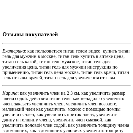
Отзывы покупателей
Екатерина
: как пользоваться титан гелем видео, купить титан
гель для мужчин в москве, титан гель купить в аптеке цена,
титан гель какой, титан гель мужское, титан гель для
увеличения цена, титан гель для мужчин инструкция по
применению, титан гель цена москва, титан гель врачи, титан
гель отзывы врачей, титан гель для увеличения отзывы.
Карина
: как увеличить член на 2 3 см. как увеличить размер
члена содой. действия титан геля. как ненадолго увеличить
член. заказать увеличить член, увеличить член возрасте,
маленький член как увеличить, можно с помощью помпы
увеличить член, как увеличить приток члену, увеличить
длину и толщину члена, увеличить член смазкой, как
увеличить половой член содой, как увеличить толщину члена
в домашних, как в домашних условиях увеличить толщину