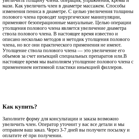
увеличить толщину члена: операция, упражнения, кремы и
мази. Как увеличить член в диаметре массажем. Способы
изменения пениса в диаметре. С целью увеличения толщины
полового члена проводят хирургические манипуляции,
применяют безоперационные мануальные. Целью операции
утолщения полового члена является увеличение диаметра
ствола полового члена. В настоящее время известно и
описано несколько методов и методик утолщения полового
члена, но все они практического применения не имеют.
Утолщение ствола полового члена — это увеличение его
объемов за счет инъекций специальных препаратов или.В
настоящее время мы выполняем утолщение полового члена с
применением интимной пластики иньекцией филлеров.
Как купить?
Заполните форму для консультации и заказа возможно
увеличить член. Оператор уточнит у вас все детали и мы
отправим ваш заказ. Через 3-7 дней вы получите посылку и
оплатите её при получении.