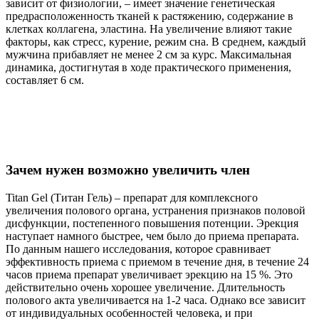
зависит от физиологии, – имеет значение генетическая
предрасположенность тканей к растяжению, содержание в
клетках коллагена, эластина. На увеличение влияют такие
факторы, как стресс, курение, режим сна. В среднем, каждый
мужчина прибавляет не менее 2 см за курс. Максимальная
динамика, достигнутая в ходе практического применения,
составляет 6 см.
Зачем нужен возможно увеличить член
Titan Gel (Титан Гель) – препарат для комплексного
увеличения полового органа, устранения признаков половой
дисфункции, постепенного повышения потенции. Эрекция
наступает намного быстрее, чем было до приема препарата.
По данным нашего исследования, которое сравнивает
эффективность приема с приемом в течение дня, в течение 24
часов приема препарат увеличивает эрекцию на 15 %. Это
действительно очень хорошее увеличение. Длительность
полового акта увеличивается на 1-2 часа. Однако все зависит
от индивидуальных особенностей человека, и при