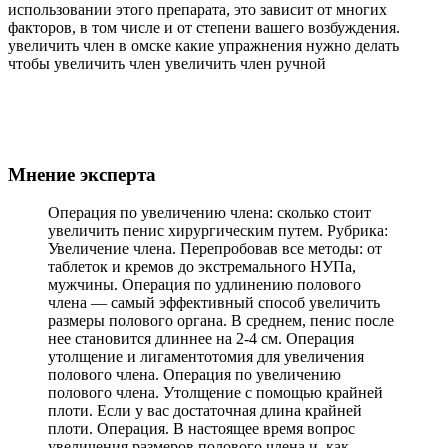
использовании этого препарата, это зависит от многих
факторов, в том числе и от степени вашего возбуждения.
увеличить член в омске какие упражнения нужно делать
чтобы увеличить член увеличить член ручной
Мнение эксперта
Операция по увеличению члена: сколько стоит
увеличить пенис хирургическим путем. Рубрика:
Увеличение члена. Перепробовав все методы: от
таблеток и кремов до экстремального НУПа,
мужчины. Операция по удлинению полового
члена — самый эффективный способ увеличить
размеры полового органа. В среднем, пенис после
нее становится длиннее на 2-4 см. Операция
утолщение и лигаментотомия для увеличения
полового члена. Операция по увеличению
полового члена. Утолщение с помощью крайней
плоти. Если у вас достаточная длина крайней
плоти. Операция. В настоящее время вопрос
увеличения размеров полового члена и, как.