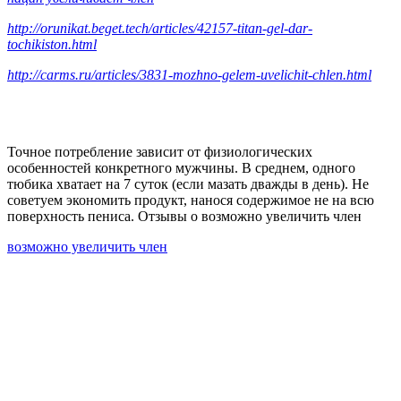
http://orunikat.beget.tech/articles/42157-titan-gel-dar-
tochikiston.html
http://carms.ru/articles/3831-mozhno-gelem-uvelichit-chlen.html
Точное потребление зависит от физиологических
особенностей конкретного мужчины. В среднем, одного
тюбика хватает на 7 суток (если мазать дважды в день). Не
советуем экономить продукт, нанося содержимое не на всю
поверхность пениса. Отзывы о возможно увеличить член
возможно увеличить член
—