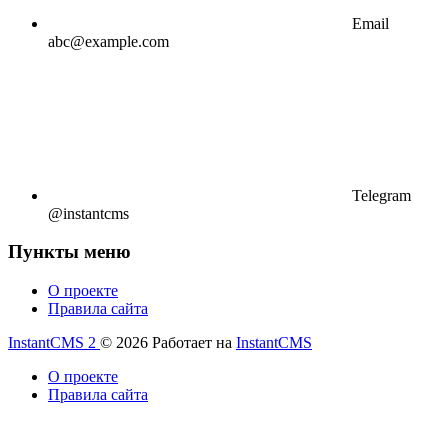
Email
abc@example.com
Telegram
@instantcms
Пункты меню
О проекте
Правила сайта
InstantCMS 2
© 2026
Работает на
InstantCMS
О проекте
Правила сайта