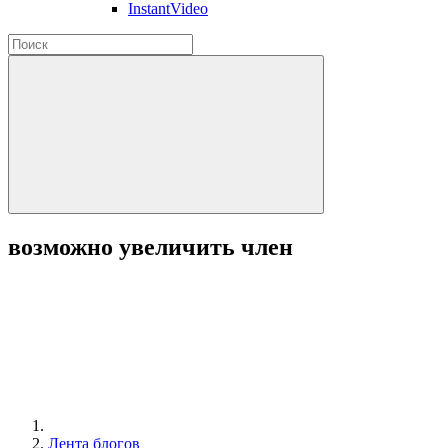
InstantVideo
возможно увеличить член
Лента блогов