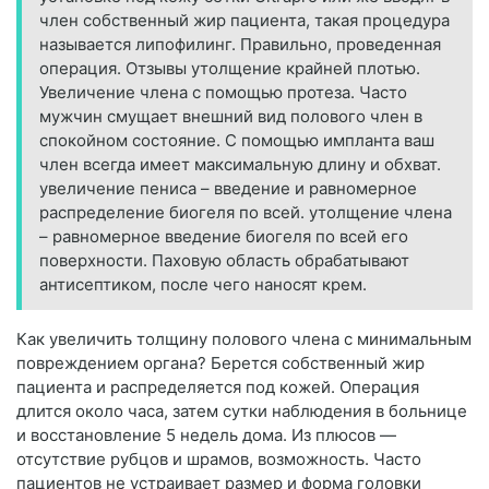
член собственный жир пациента, такая процедура
называется липофилинг. Правильно, проведенная
операция. Отзывы утолщение крайней плотью.
Увеличение члена с помощью протеза. Часто
мужчин смущает внешний вид полового член в
спокойном состояние. С помощью импланта ваш
член всегда имеет максимальную длину и обхват.
увеличение пениса – введение и равномерное
распределение биогеля по всей. утолщение члена
– равномерное введение биогеля по всей его
поверхности. Паховую область обрабатывают
антисептиком, после чего наносят крем.
Как увеличить толщину полового члена с минимальным
повреждением органа? Берется собственный жир
пациента и распределяется под кожей. Операция
длится около часа, затем сутки наблюдения в больнице
и восстановление 5 недель дома. Из плюсов —
отсутствие рубцов и шрамов, возможность. Часто
пациентов не устраивает размер и форма головки