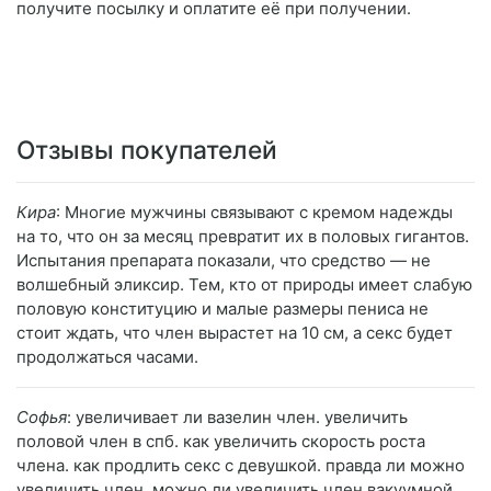
получите посылку и оплатите её при получении.
Отзывы покупателей
Кира
: Многие мужчины связывают с кремом надежды
на то, что он за месяц превратит их в половых гигантов.
Испытания препарата показали, что средство — не
волшебный эликсир. Тем, кто от природы имеет слабую
половую конституцию и малые размеры пениса не
стоит ждать, что член вырастет на 10 см, а секс будет
продолжаться часами.
Софья
: увеличивает ли вазелин член. увеличить
половой член в спб. как увеличить скорость роста
члена. как продлить секс с девушкой. правда ли можно
увеличить член, можно ли увеличить член вакуумной