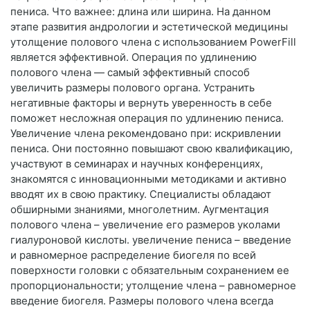
пениса. Что важнее: длина или ширина. На данном
этапе развития андрологии и эстетической медицины
утолщение полового члена с использованием PowerFill
является эффективной. Операция по удлинению
полового члена — самый эффективный способ
увеличить размеры полового органа. Устранить
негативные факторы и вернуть уверенность в себе
поможет несложная операция по удлинению пениса.
Увеличение члена рекомендовано при: искривлении
пениса. Они постоянно повышают свою квалификацию,
участвуют в семинарах и научных конференциях,
знакомятся с инновационными методиками и активно
вводят их в свою практику. Специалисты обладают
обширными знаниями, многолетним. Аугментация
полового члена – увеличение его размеров уколами
гиалуроновой кислоты. увеличение пениса – введение
и равномерное распределение биогеля по всей
поверхности головки с обязательным сохранением ее
пропорциональности; утолщение члена – равномерное
введение биогеля. Размеры полового члена всегда